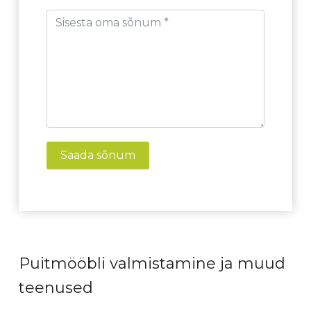
Saada sõnum
Puitmööbli valmistamine ja muud
teenused