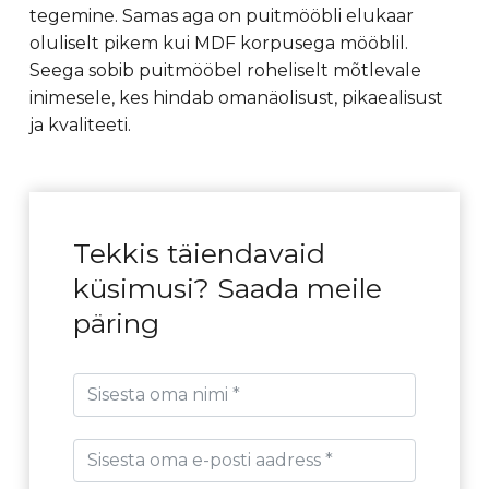
tegemine. Samas aga on puitmööbli elukaar
oluliselt pikem kui MDF korpusega mööblil.
Seega sobib puitmööbel roheliselt mõtlevale
inimesele, kes hindab omanäolisust, pikaealisust
ja kvaliteeti.
Tekkis täiendavaid
küsimusi? Saada meile
päring