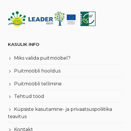
KASULIK INFO
Miks valida puitmööbel?
Puitmööbli hooldus
Puitmööbli tellimine
Tehtud tööd
Küpsiste kasutamine- ja privaatsuspoliitika
teavitus
Kontakt