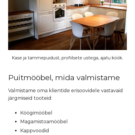
Kase ja tammepuidust, profiilsete ustega, ajatu köök.
Puitmööbel, mida valmistame
Valmistame oma klientide erisoovidele vastavaid
järgmiseid tooteid:
Köögimööbel
Magamistoamööbel
Kappvoodid