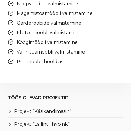
Kappvoodite valmistamine
Magamistoamööbli valmistamine
Garderoobide valmistamine
Elutoamööbli valmistamine
Köögimööbli valmistamine
Vannitoamööbli valmistamine
Puitmööbli hooldus
TÖÖS OLEVAD PROJEKTID
Projekt “Käsikandimasin”
Projekt “Lailint lihvpink”